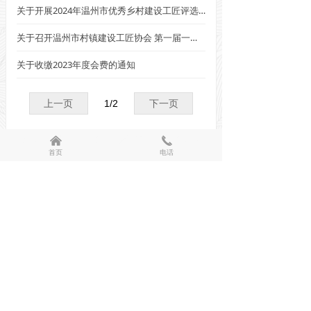
关于开展2024年温州市优秀乡村建设工匠评选工作的通知
关于召开温州市村镇建设工匠协会 第一届一次会员大会的通知
关于收缴2023年度会费的通知
上一页
1
/
2
下一页
낀
끅
首页
电话
温州市村镇建设工匠协会
0577-88336692
温州市鹿城区东龙路20号
版权所有 © 
温州市村镇建设工匠协会
浙ICP备2023041442号-1
本网站由阿里云提供云计算及安全服务