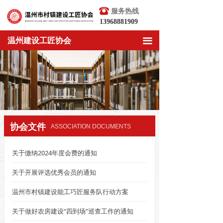
뀰
服务热线
13968881909
温州建设工匠协会
끀
协会文件
ASSOCIATION DOCUMENTS
关于缴纳2024年度会费的通知
关于开展评选优秀会员的通知
温州市村镇建设能工巧匠服务队行动方案
关于做好农房建设“四到场”巡查工作的通知