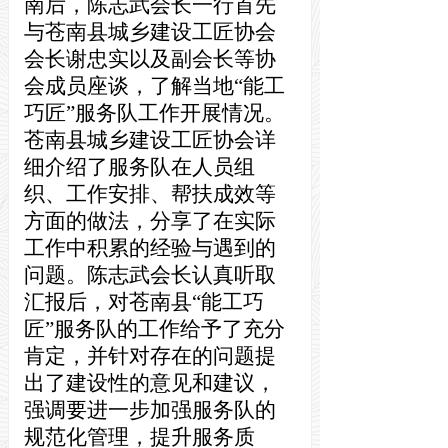
南后，陈志武会长一行首先
与苍南县城乡建设工匠协会
会长谢忠实
以及
副会长等协
会成员座谈
，
了解
当地“能工
巧匠”服务队工作开展情况。
苍南县城乡建设工匠协会详
细介绍了服务队在人员组
织、工作安排、帮扶成效等
方面的
做法
，分享了在实际
工作中积累的经验与遇到的
问题。陈志武会长认真听取
汇报后，对苍南县“能工巧
匠”服务队的工作给予了充分
肯定，并针对存在的问题提
出了建设性的意见和建议，
强调要进一步加强服务队的
规范化管理，提升服务质