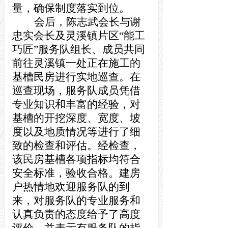
量，确保制度落实到位。
会后，陈志武会长与谢
忠实会长及灵溪镇片区“能工
巧匠”服务队组长、成员共同
前往灵溪镇一处正在施工的
基槽民房进行实地巡查。在
巡查现场，服务队成员凭借
专业知识和丰富的经验，对
基槽的开挖深度、宽度、坡
度以及地质情况等进行了细
致的检查和评估。经检查，
该民房基槽各项指标均符合
安全标准，验收合格。建房
户
热情地
欢迎服务队的到
来，对服务队的专业服务和
认真负责的态度给予了高度