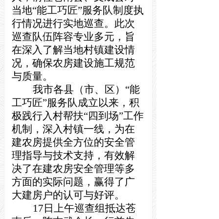
当地
“能工巧匠”服务队制度执
行情况进行实地巡查。此次
巡查队伍阵容专业多元，旨
在深入了解当地
村镇
建设情
况，确保农房
建设
施工规范
与质量。
我市各县（市、区）
“能
工巧匠”服务队成立以来，积
极践行入村帮扶“四到场”工作
机制，深入村镇一线，为在
建农房提供全方位的安全管
理指导与技术支持，有效解
决了在建农房安全管理
等多
方面的实际问题，赢得了广
大建房户的认可与好评。
17日上午巡查组
抵达苍