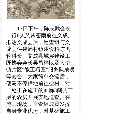
17日下午，陈志武会长
一行6人又从
苍南
前往文成。
抵达文成县后，巡查组与文
成县住建局村镇建设科陈飞
轮科长、文成县城乡建设工
匠协会会长吴昌样以及大峃
镇片区“能工巧匠”服务队成员
等会合。大家简单交流后，
便马不停蹄地前往徐村，对
一处正在施工的面廓3间共三
层的农房开展实地巡查。在
施工现场，巡查组成员发挥
自身专业优势，对基础施工