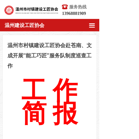
뀰
服务热线
13968881909
温州建设工匠协会
끀
温州市村镇建设工匠协会赴苍南、文
成开展“能工巧匠”服务队制度巡查工
作
工
作
简 报